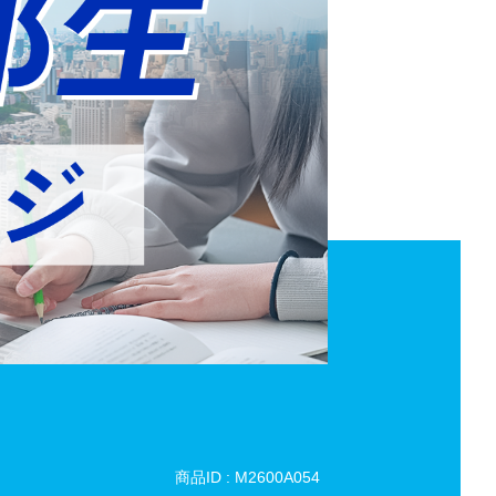
商品ID : M2600A054