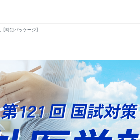
部生【時短パッケージ】