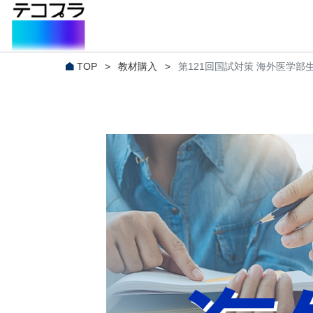
TOP
>
教材購入
>
第121回国試対策 海外医学