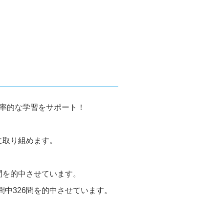
効率的な学習をサポート！
に取り組めます。
問を的中させています。
問中326問を的中させています。