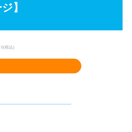
ージ】
0(税込)