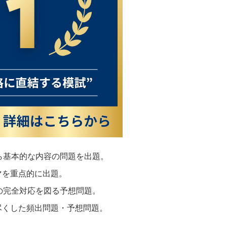
から基本的な内容の問題を出題。
マを重点的に出題。
題の完全対応を図る予想問題。
し尽くした頻出問題・予想問題。