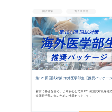
国試対策
海外医学部
第121回国試対策 海外医学部生【推奨パッケー
着実に基礎を固め、より安心して第121回国試対策を進
海外医学部の方のための推奨セットです。