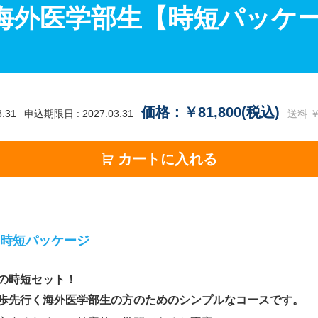
 海外医学部生【時短パッケ
価格：￥81,800(税込)
.31
申込期限日 : 2027.03.31
送料 ￥
カートに入れる
す時短パッケージ
の時短セット！
歩先行く海外医学部生の方のためのシンプルなコースです。