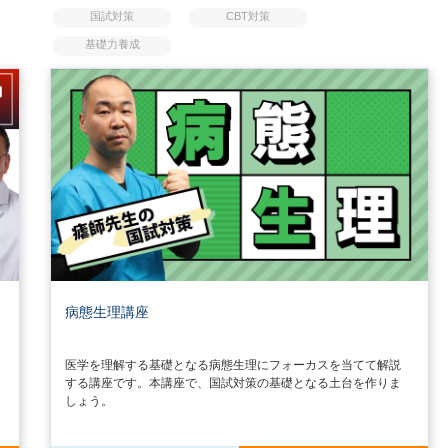
国試対策
CBT対策
基礎力養成
病態生理講座
医学を理解する基礎となる病態生理にフォーカスを当てて解説
する講座です。本講座で、国試対策の基礎となる土台を作りま
しょう。