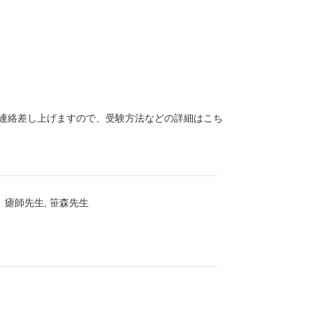
ご連絡差し上げますので、受験方法などの詳細はこち
瘧師先生, 笹森先生