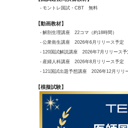
- モントレ国試・CBT 無料
【動画教材】
- 解剖生理講座 22コマ（約18時間）
- 公衆衛生講座 2026年6月リリース予定
- 120国試解説講座 2026年7月リリース予
- 産婦人科講座 2026年8月リリース予定
- 121国試出題予想講座 2026年12月リ
【模擬試験】