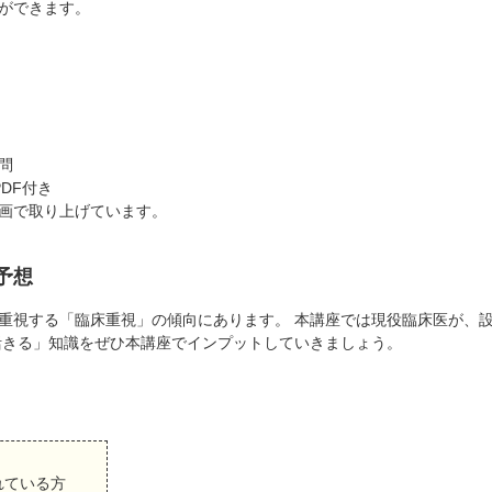
ができます。
問
DF付き
画で取り上げています。
予想
重視する「臨床重視」の傾向にあります。 本講座では現役臨床医が、
活きる」知識をぜひ本講座でインプットしていきましょう。
れている方