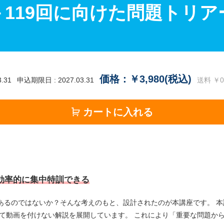
－119回に向けた問題トリア
価格：￥3,980(税込)
.31
申込期限日 : 2027.03.31
送料 ￥0
カートに入れる
け効率的に集中特訓できる
あるのではないか？そんな考えのもと、設計されたのが本講座です。 本
て動画を付けない解説を展開しています。 これにより「重要な問題か