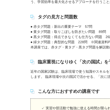
う、学習効率を最大化させるアプローチを行うこと
タグの見方と問題数
● 赤タグ問題：新出の重要テーマ 57問
● 黄タグ問題：取りこぼしを防ぎたい問題 89問
● 黒タグ問題：得点できなくても仕方ない問題 26
● 緑タグ問題：典型的な問題 228問 ※関連資料P
本講座では、赤タグ・黄タグ・黒タグ問題を解説動
臨床重視になりゆく「次の国試」を
近年の国家試験は、臨床現場で使う知識やスキルを
します。 臨床現場や次の国試で活かせる、「次に
こんな方におすすめの講座です
✓ 実習や部活動で勉強に使える時間が限ら