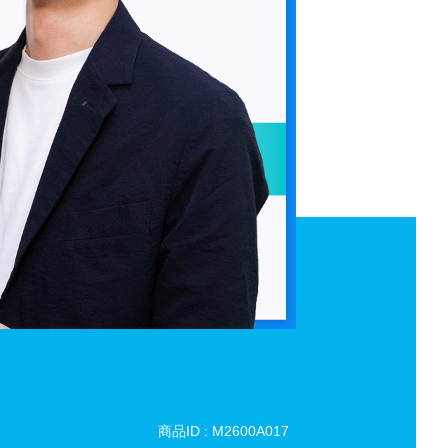
商品ID : M2600A017