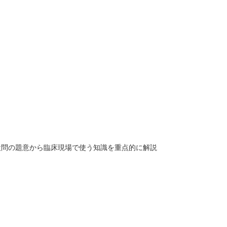
設問の題意から臨床現場で使う知識を重点的に解説