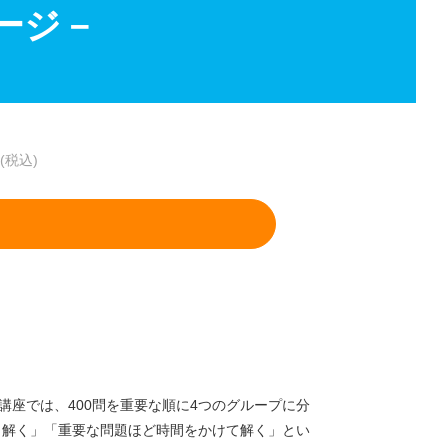
ージ－
(税込)
講座では、400問を重要な順に4つのグループに分
ら解く」「重要な問題ほど時間をかけて解く」とい