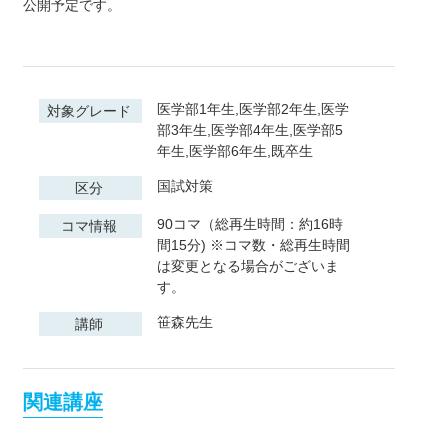
公開予定です。
医学部1年生,医学部2年生,医学
対象グレード
部3年生,医学部4年生,医学部5
年生,医学部6年生,既卒生
国試対策
区分
90コマ（総再生時間：約16時
コマ情報
間15分) ※コマ数・総再生時間
は変更となる場合がございま
す。
笹森先生
講師
関連講座