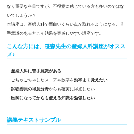
なり重要な科目ですが、不得意に感じている方も多いのではな
いでしょうか？
本講座は、産婦人科で面白いくらい点が取れるようになる、苦
手意識のある方こそ効果を実感しやすい講座です。
こんな方には、笹森先生の産婦人科講座がオスス
メ♪
・
産婦人科に苦手意識がある
・ごちゃごちゃしたスコアや数字を
効率よく覚えたい
・
試験委員の得意分野
からも確実に得点したい
・
医師になってからも使える知識を勉強したい
講義テキストサンプル