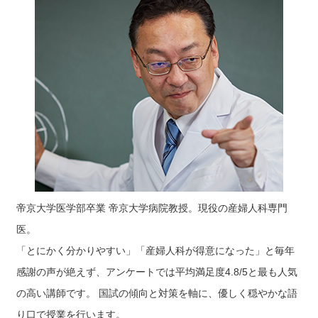
帝京大学医学部卒業 帝京大学病院教授。現役の産婦人科専門
医。
「とにかく分かりやすい」「産婦人科が得意になった」と毎年
感謝の声が絶えず、アンケートでは平均満足度4.8/5と最も人気
の高い講師です。 国試の傾向と対策を軸に、優しく穏やかな語
り口で授業を行います。