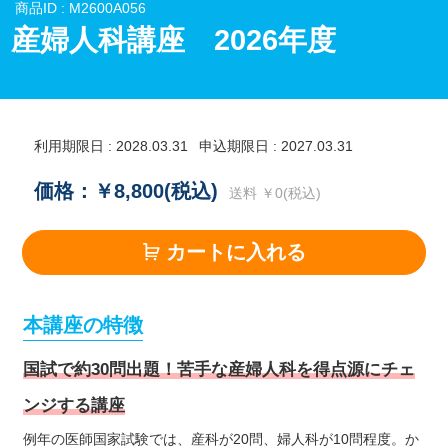
商品ID : M2600A056
産婦人科講座 2026年度
利用期限日 : 2028.03.31
申込期限日 : 2027.03.31
価格：￥8,800(税込)
送料 ￥0(税込)
カートに入れる
本講座の特徴
国試で約30問出題！苦手な産婦人科を得点源にチェ
ンジする講座
例年の医師国家試験では、産科が20問、婦人科が10問程度。か