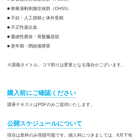
■ 卵巣過剰刺激症候群（OHSS）
■ 不妊・人工授精と体外受精
■ 不正性器出血
■ 萎縮性膣炎・骨盤臓器脱
■ 更年期・閉経後障害
※講義タイトル、コマ割りは変更となる場合がございます。
購入前にご確認ください
講座テキストはPDFのみご提供いたします。
公開スケジュールについて
現在は産科のみ視聴可能です。婦人科につきましては、8月下旬